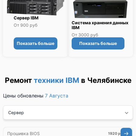
Сервер IBM
Система хранения данных
От 900 руб
IBM
От 3000 руб
Показать больше
Показать больше
Ремонт
техники IBM
в Челябинске
Цены обновлены
7 Августа
Сервер
Прошивка BIOS
1920 р