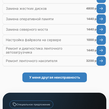
Замена жестких дисков
4800 р
Замена оперативной памяти
1440 р
Замена северного моста
1440 р
Настройка файрвола на сервере
1000 р
Ремонт и диагностика ленточного
1440 р
автозагрузчика
Ремонт ленточного накопителя
3200 р
Ремонт ленточной библиотеки
4000 р
У меня другая неисправность
Ремонт СХД
4500 р
Ремонт блока питания
1200 р
Настройка оборудования
900 р
Специальное предложение