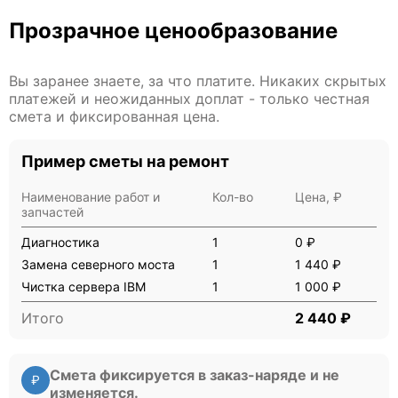
Прозрачное ценообразование
Вы заранее знаете, за что платите. Никаких скрытых
платежей и неожиданных доплат - только честная
смета и фиксированная цена.
Пример сметы на ремонт
Наименование работ и
Кол-во
Цена, ₽
запчастей
Диагностика
1
0 ₽
Замена северного моста
1
1 440 ₽
Чистка сервера IBM
1
1 000 ₽
Итого
2 440 ₽
Смета фиксируется в заказ-наряде и не
₽
изменяется.