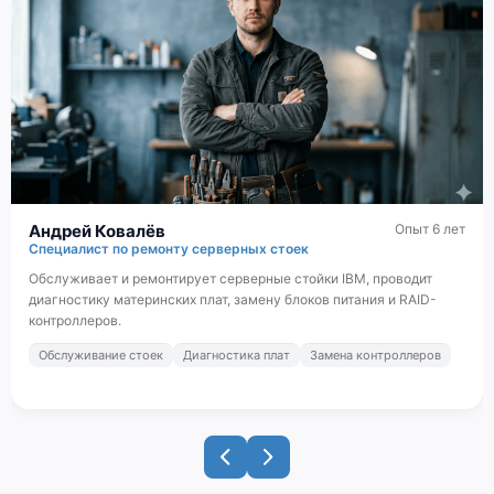
Андрей Ковалёв
Опыт 6 лет
Специалист по ремонту серверных стоек
Обслуживает и ремонтирует серверные стойки IBM, проводит
диагностику материнских плат, замену блоков питания и RAID-
контроллеров.
Обслуживание стоек
Диагностика плат
Замена контроллеров